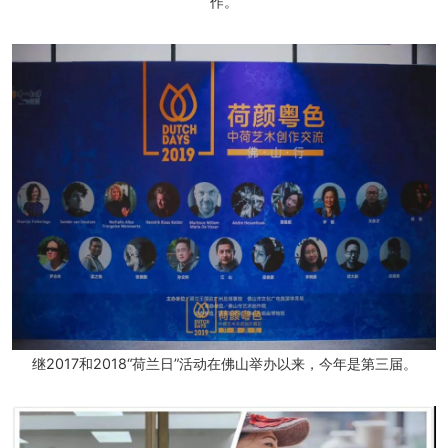
作。
继2017和2018“荷兰日”活动在佛山举办以来，今年是第三届。