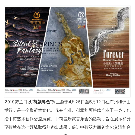
2019荷兰日以“
荷颜粤色
”为主题于4月25日至5月12日在广州和佛山
举行，是一个集荷兰文化、花卉产业、创意和可持续产业于一身，包
括中荷艺术创作交流展览、中荷音乐家音乐会的活动，旨在展示和分
享荷兰在这些领域取得的杰出成果，促进中荷双方商务文化交流和合