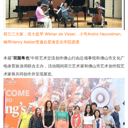
荷兰三大家，倍大提琴 Wilmar de Visser、小号Andre Heuvelman、
钢琴Henry Kelder受邀在星海音乐学院授课
本届”
荷颜粤色
”中荷艺术交流创作佛山行由总领事馆和佛山市文化广
电体育旅游局联合主办，活动期间荷兰艺术家和佛山市艺术创作院艺
术家将共同创作并呈现展览。