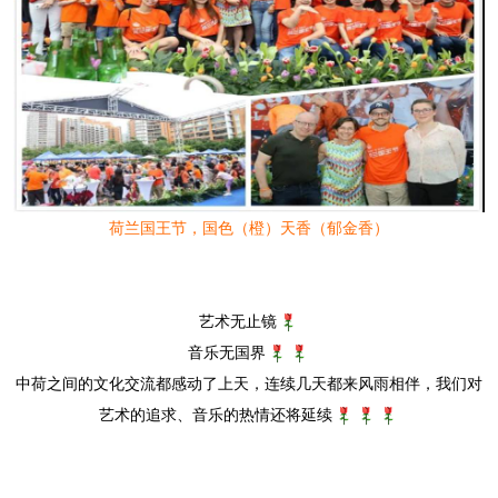
荷兰国王节，国色（橙）天香（郁金香）
艺术无止镜
音乐无国界
中荷之间的文化交流都感动了上天，连续几天都来风雨相伴，我们对
艺术的追求、音乐的热情还将延续