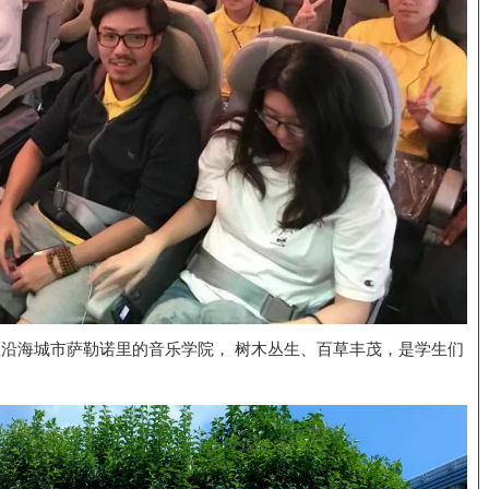
区沿海城市萨勒诺里的音乐学院， 树木丛生、百草丰茂，是学生们