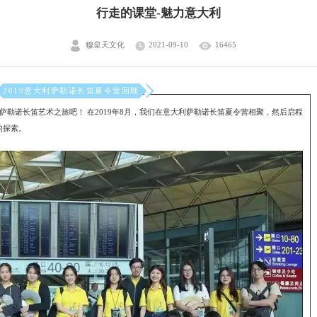
行走的课堂-魅力意大利
穆皇天文化
2021-09-10
16465
2019意大利萨勒诺长笛夏令营回顾
_
_
_
萨勒诺长笛艺术之旅吧！ 在2019年8月，我们在意大利萨勒诺长笛夏令营相聚，然后启程
的探索。