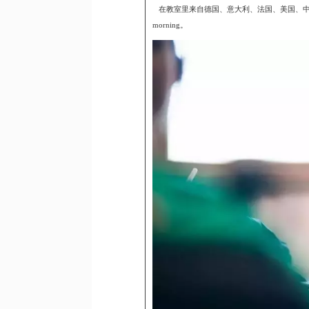
在教室里来自德国、意大利、法国、美国、中国、
morning。