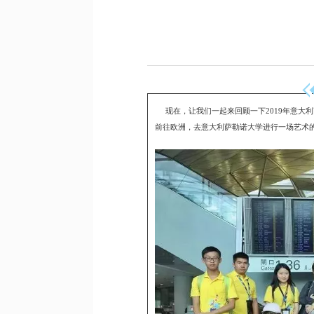
_
_
_
现在，让我们一起来回顾一下2019年意大利
前往欧洲，去意大利萨勒诺大学进行一场艺术