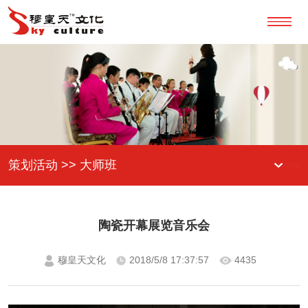
策划活动 >> 大师班
陶瓷开幕展览音乐会
穆皇天文化
2018/5/8 17:37:57
4435