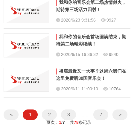
我和你的音乐会第二场热情似火，
期待第三场活力四射！
2020/6/23 9:31:56
9927
我和你的音乐会首场圆满结束，期
待第二场精彩继续！
2020/6/15 16:36:32
9840
祖庙最近又一大事？这周六我们在
这里免费听30国音乐会！
2020/6/11 11:00:10
10764
<
1
2
3
7
>
… …
页次：
1
/7
共
78
条记录