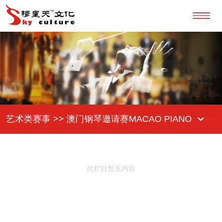
艺术类赛事 >> 澳门钢琴邀请赛MACAO PIANO
COMPETITION
此栏目暂无内容