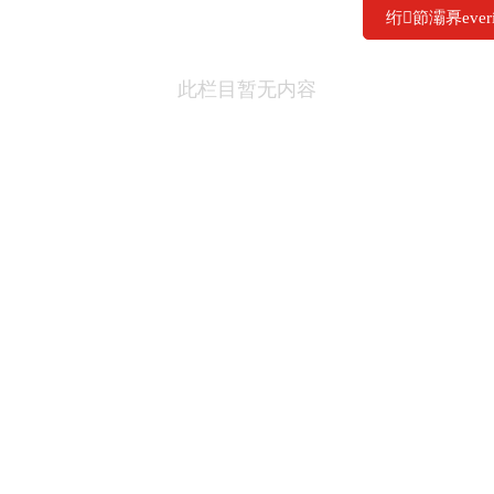
绗節灞奡ever
此栏目暂无内容