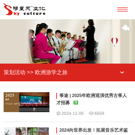
策划活动 >> 欧洲游学之旅
筝途 | 2025年欧洲巡演优秀古筝人
才招募
2024-11-05
6659
2024向世界出发！拓展音乐艺术鉴