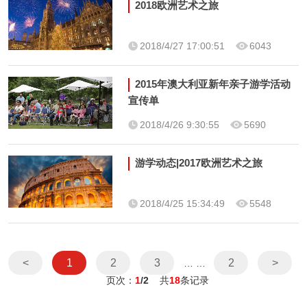
2018欧洲艺术之旅
2018/4/27 17:00:51
6043
2015年澳大利亚新年亲子游学活动
宣传单
2018/4/26 9:30:55
5690
游学动态|2017欧洲艺术之旅
2018/4/25 15:34:49
5548
<
1
2
3
2
>
… …
页次：
1
/2
共
18
条记录