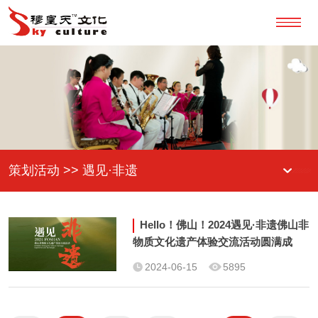
策划活动 >> 遇见·非遗
Hello！佛山！2024遇见·非遗佛山非
物质文化遗产体验交流活动圆满成
功！
2024-06-15
5895