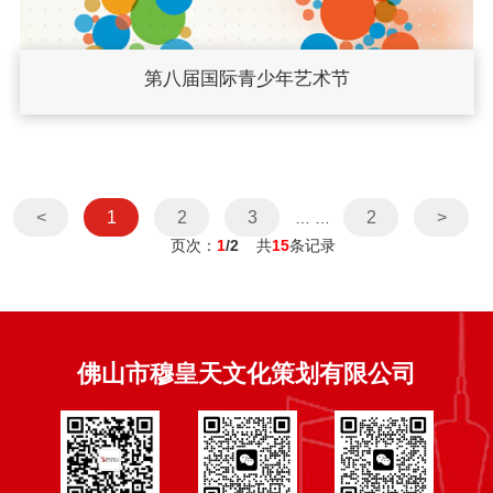
第八届国际青少年艺术节
<
1
2
3
2
>
… …
页次：
1
/2
共
15
条记录
佛山市穆皇天文化策划有限公司