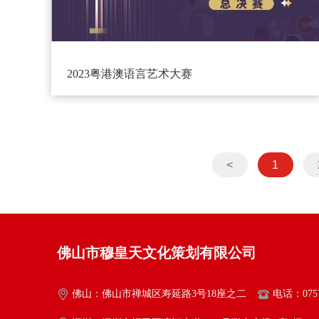
2023粤港澳语言艺术大赛
<
1
佛山市穆皇天文化策划有限公司
佛山：佛山市禅城区寿延路3号18座之二
电话：0757-