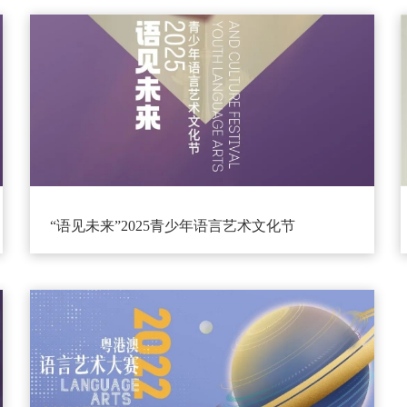
“语见未来”2025青少年语言艺术文化节